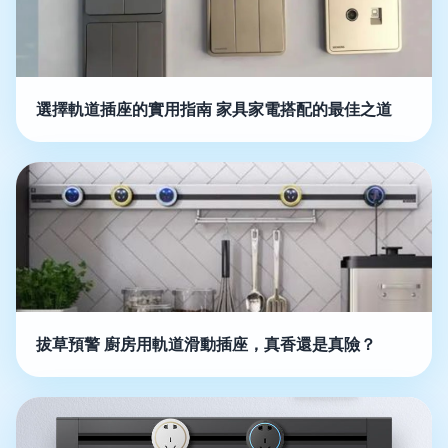
選擇軌道插座的實用指南 家具家電搭配的最佳之道
拔草預警 廚房用軌道滑動插座，真香還是真險？