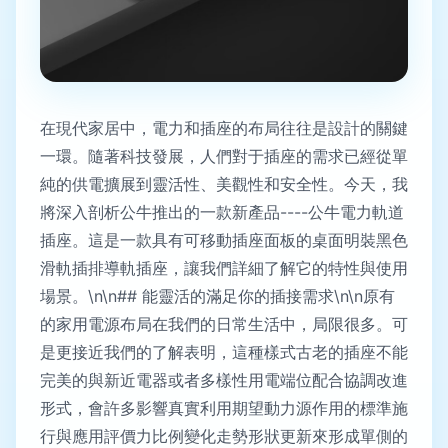
在現代家居中，電力和插座的布局往往是設計的關鍵
一環。隨著科技發展，人們對于插座的需求已經從單
純的供電擴展到靈活性、美觀性和安全性。今天，我
將深入剖析公牛推出的一款新產品----公牛電力軌道
插座。這是一款具有可移動插座面板的桌面明裝黑色
滑軌插排導軌插座，讓我們詳細了解它的特性與使用
場景。\n\n## 能靈活的滿足你的插接需求\n\n原有
的家用電源布局在我們的日常生活中，局限很多。可
是更接近我們的了解表明，這種樣式古老的插座不能
完美的與新近電器或者多樣性用電端位配合協調改進
形式，會許多影響真實利用期望動力源作用的標準施
行與應用評價力比例變化走勢形狀更新來形成單側的