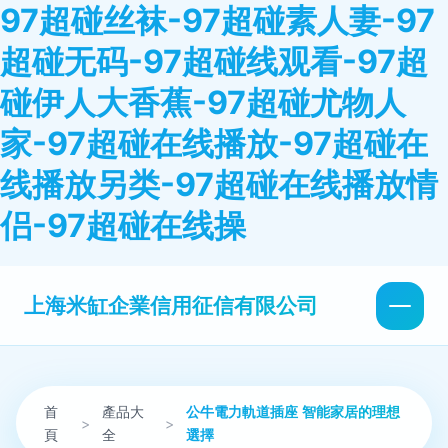
97超碰丝袜-97超碰素人妻-97
超碰无码-97超碰线观看-97超
碰伊人大香蕉-97超碰尤物人
家-97超碰在线播放-97超碰在
线播放另类-97超碰在线播放情
侣-97超碰在线操
上海米缸企業信用征信有限公司
首
產品大
公牛電力軌道插座 智能家居的理想
>
>
頁
全
選擇