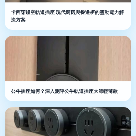
卡西諾鏤空軌道插座 現代廚房與餐邊柜的靈動電力解
決方案
公牛插座如何？深入測評公牛軌道插座大師輕薄款