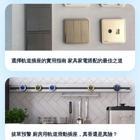
選擇軌道插座的實用指南 家具家電搭配的最佳之道
拔草預警 廚房用軌道滑動插座，真香還是真險？