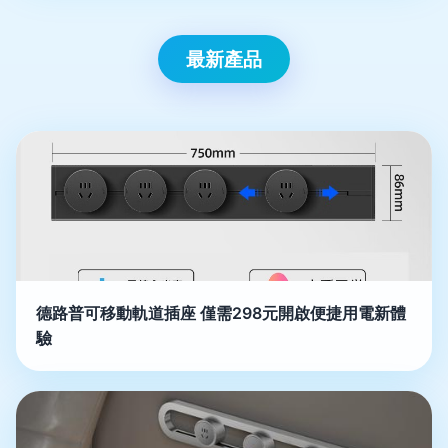
最新產品
德路普可移動軌道插座 僅需298元開啟便捷用電新體
驗