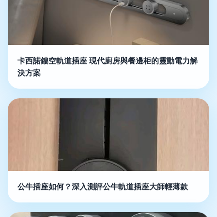
卡西諾鏤空軌道插座 現代廚房與餐邊柜的靈動電力解
決方案
公牛插座如何？深入測評公牛軌道插座大師輕薄款