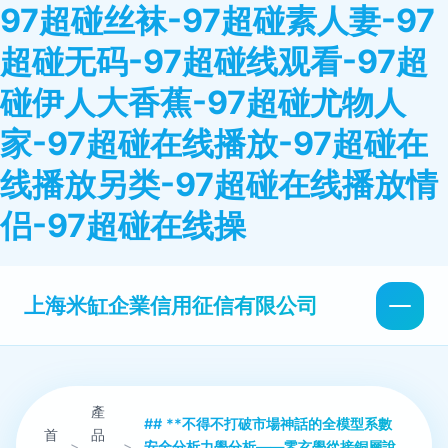
97超碰丝袜-97超碰素人妻-97
超碰无码-97超碰线观看-97超
碰伊人大香蕉-97超碰尤物人
家-97超碰在线播放-97超碰在
线播放另类-97超碰在线播放情
侣-97超碰在线操
上海米缸企業信用征信有限公司
產
## **不得不打破市場神話的全模型系數
首
品
>
>
安全分析力學分析——零玄學從接銅層說